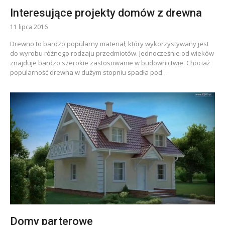
Interesujące projekty domów z drewna
11 lipca 2016
Drewno to bardzo popularny materiał, który wykorzystywany jest
do wyrobu różnego rodzaju przedmiotów. Jednocześnie od wieków
znajduje bardzo szerokie zastosowanie w budownictwie. Chociaż
popularność drewna w dużym stopniu spadła pod…
Domy parterowe