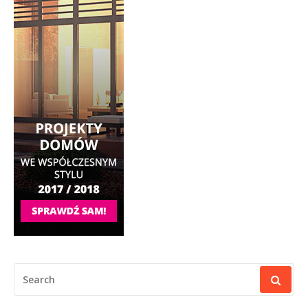
SEARCH
FOR: