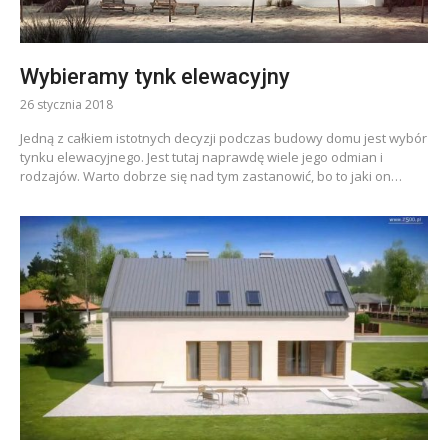
Wybieramy tynk elewacyjny
26 stycznia 2018
Jedną z całkiem istotnych decyzji podczas budowy domu jest wybór
tynku elewacyjnego. Jest tutaj naprawdę wiele jego odmian i
rodzajów. Warto dobrze się nad tym zastanowić, bo to jaki on…