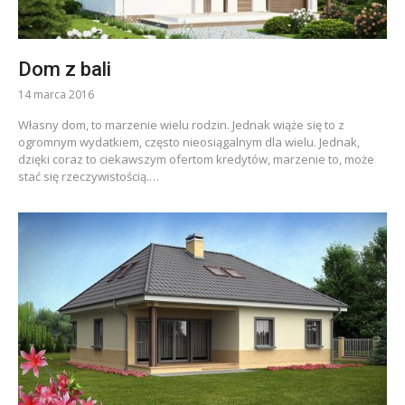
Dom z bali
14 marca 2016
Własny dom, to marzenie wielu rodzin. Jednak wiąże się to z
ogromnym wydatkiem, często nieosiągalnym dla wielu. Jednak,
dzięki coraz to ciekawszym ofertom kredytów, marzenie to, może
stać się rzeczywistością.…