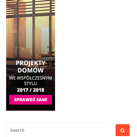
SEARCH
FOR: