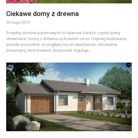
Ciekawe domy z drewna
30 maja 2014
Projekty domów parterowych to obecnie bardzo często domy
drewniane. Domy z drewna są bowiem coraz chętniej budowane,
przede wszystkim ze względu na ich właściwości zdrowotne.
Drewniany dom bowiem doskonale reguluje…