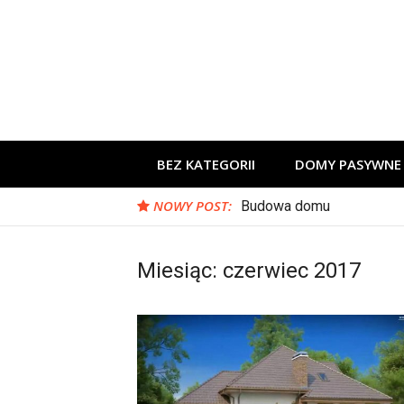
Skip
to
content
BEZ KATEGORII
DOMY PASYWNE
NOWY POST:
Budowa domu
Miesiąc:
czerwiec 2017