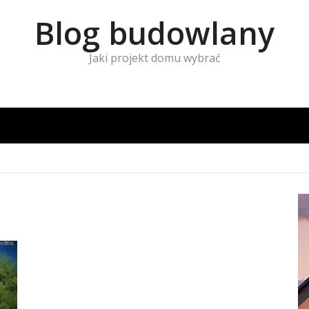
Blog budowlany
Jaki projekt domu wybrać