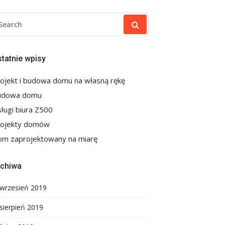
EARCH
R:
tatnie wpisy
ojekt i budowa domu na własną rękę
udowa domu
ługi biura Z500
rojekty domów
m zaprojektowany na miarę
rchiwa
wrzesień 2019
sierpień 2019