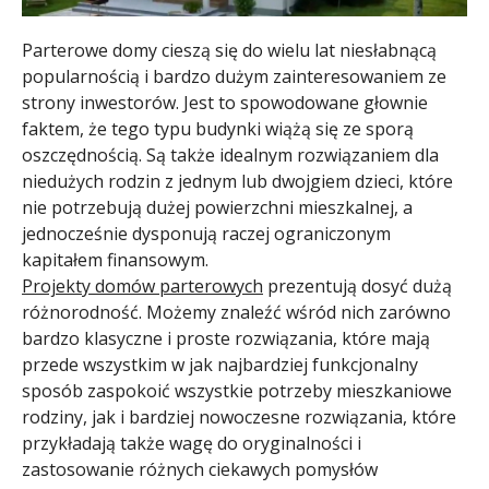
Parterowe domy cieszą się do wielu lat niesłabnącą
popularnością i bardzo dużym zainteresowaniem ze
strony inwestorów. Jest to spowodowane głownie
faktem, że tego typu budynki wiążą się ze sporą
oszczędnością. Są także idealnym rozwiązaniem dla
niedużych rodzin z jednym lub dwojgiem dzieci, które
nie potrzebują dużej powierzchni mieszkalnej, a
jednocześnie dysponują raczej ograniczonym
kapitałem finansowym.
Projekty domów parterowych
prezentują dosyć dużą
różnorodność. Możemy znaleźć wśród nich zarówno
bardzo klasyczne i proste rozwiązania, które mają
przede wszystkim w jak najbardziej funkcjonalny
sposób zaspokoić wszystkie potrzeby mieszkaniowe
rodziny, jak i bardziej nowoczesne rozwiązania, które
przykładają także wagę do oryginalności i
zastosowanie różnych ciekawych pomysłów