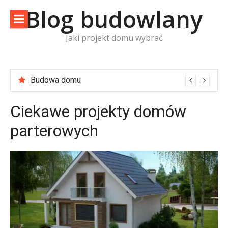
Skip
Blog budowlany
to
content
Jaki projekt domu wybrać
Budowa domu
Ciekawe projekty domów
parterowych