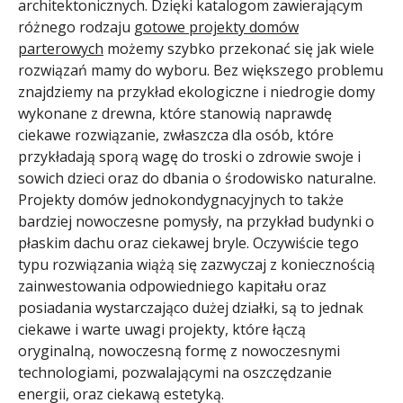
architektonicznych. Dzięki katalogom zawierającym
różnego rodzaju
gotowe projekty domów
parterowych
możemy szybko przekonać się jak wiele
rozwiązań mamy do wyboru. Bez większego problemu
znajdziemy na przykład ekologiczne i niedrogie domy
wykonane z drewna, które stanowią naprawdę
ciekawe rozwiązanie, zwłaszcza dla osób, które
przykładają sporą wagę do troski o zdrowie swoje i
sowich dzieci oraz do dbania o środowisko naturalne.
Projekty domów jednokondygnacyjnych to także
bardziej nowoczesne pomysły, na przykład budynki o
płaskim dachu oraz ciekawej bryle. Oczywiście tego
typu rozwiązania wiążą się zazwyczaj z koniecznością
zainwestowania odpowiedniego kapitału oraz
posiadania wystarczająco dużej działki, są to jednak
ciekawe i warte uwagi projekty, które łączą
oryginalną, nowoczesną formę z nowoczesnymi
technologiami, pozwalającymi na oszczędzanie
energii, oraz ciekawą estetyką.