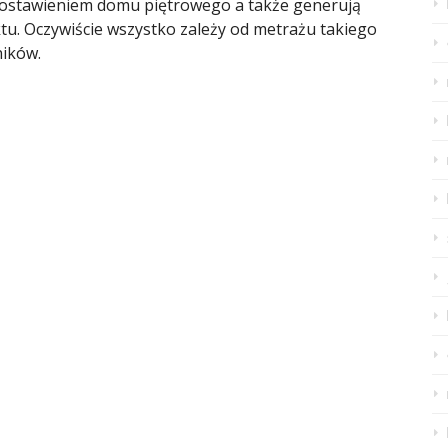
postawieniem domu piętrowego a także generują
ektu. Oczywiście wszystko zależy od metrażu takiego
ników.