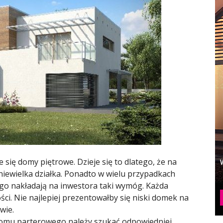
 się domy piętrowe. Dzieje się to dlatego, że na
ewielka działka. Ponadto w wielu przypadkach
o nakładają na inwestora taki wymóg. Każda
ci. Nie najlepiej prezentowałby się niski domek na
wie.
domu parterowego
należy szukać odpowiedniej