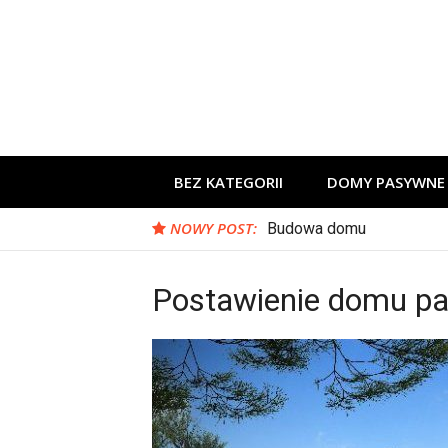
Skip
to
content
BEZ KATEGORII
DOMY PASYWNE
NOWY POST:
Budowa domu
Postawienie domu p