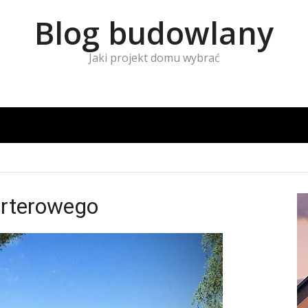
Blog budowlany
Jaki projekt domu wybrać
arterowego