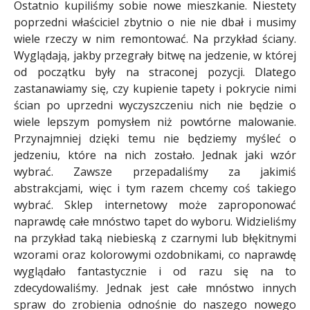
Ostatnio kupiliśmy sobie nowe mieszkanie. Niestety
poprzedni właściciel zbytnio o nie nie dbał i musimy
wiele rzeczy w nim remontować. Na przykład ściany.
Wyglądają, jakby przegrały bitwę na jedzenie, w której
od początku były na straconej pozycji. Dlatego
zastanawiamy się, czy kupienie tapety i pokrycie nimi
ścian po uprzedni wyczyszczeniu nich nie będzie o
wiele lepszym pomysłem niż powtórne malowanie.
Przynajmniej dzięki temu nie będziemy myśleć o
jedzeniu, które na nich zostało. Jednak jaki wzór
wybrać. Zawsze przepadaliśmy za jakimiś
abstrakcjami, więc i tym razem chcemy coś takiego
wybrać. Sklep internetowy może zaproponować
naprawdę całe mnóstwo tapet do wyboru. Widzieliśmy
na przykład taką niebieską z czarnymi lub błękitnymi
wzorami oraz kolorowymi ozdobnikami, co naprawdę
wyglądało fantastycznie i od razu się na to
zdecydowaliśmy. Jednak jest całe mnóstwo innych
spraw do zrobienia odnośnie do naszego nowego