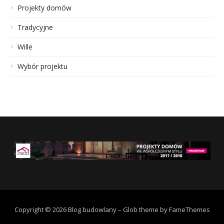
Projekty domów
Tradycyjne
Wille
Wybór projektu
Copyright © 2026 Blog budowlany
–
Glob theme by
FameThemes