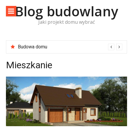
Skip
Blog budowlany
to
content
Jaki projekt domu wybrać
Budowa domu
Mieszkanie