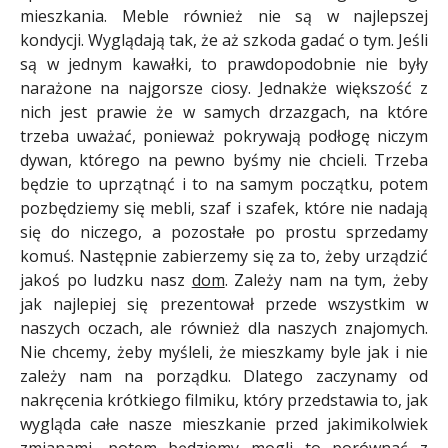
mieszkania. Meble również nie są w najlepszej
kondycji. Wyglądają tak, że aż szkoda gadać o tym. Jeśli
są w jednym kawałki, to prawdopodobnie nie były
narażone na najgorsze ciosy. Jednakże większość z
nich jest prawie że w samych drzazgach, na które
trzeba uważać, ponieważ pokrywają podłogę niczym
dywan, którego na pewno byśmy nie chcieli. Trzeba
będzie to uprzątnąć i to na samym początku, potem
pozbędziemy się mebli, szaf i szafek, które nie nadają
się do niczego, a pozostałe po prostu sprzedamy
komuś. Następnie zabierzemy się za to, żeby urządzić
jakoś po ludzku nasz
dom
. Zależy nam na tym, żeby
jak najlepiej się prezentował przede wszystkim w
naszych oczach, ale również dla naszych znajomych.
Nie chcemy, żeby myśleli, że mieszkamy byle jak i nie
zależy nam na porządku. Dlatego zaczynamy od
nakręcenia krótkiego filmiku, który przedstawia to, jak
wygląda całe nasze mieszkanie przed jakimikolwiek