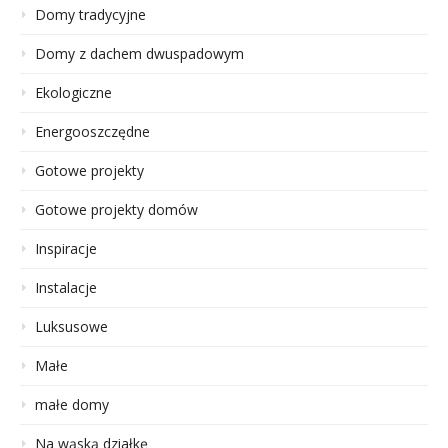
Domy tradycyjne
Domy z dachem dwuspadowym
Ekologiczne
Energooszczędne
Gotowe projekty
Gotowe projekty domów
Inspiracje
Instalacje
Luksusowe
Małe
małe domy
Na wąską działkę