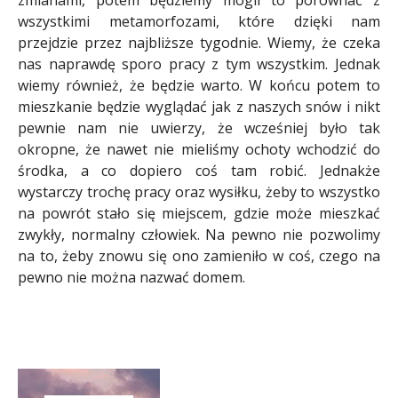
zmianami, potem będziemy mogli to porównać z
wszystkimi metamorfozami, które dzięki nam
przejdzie przez najbliższe tygodnie. Wiemy, że czeka
nas naprawdę sporo pracy z tym wszystkim. Jednak
wiemy również, że będzie warto. W końcu potem to
mieszkanie będzie wyglądać jak z naszych snów i nikt
pewnie nam nie uwierzy, że wcześniej było tak
okropne, że nawet nie mieliśmy ochoty wchodzić do
środka, a co dopiero coś tam robić. Jednakże
wystarczy trochę pracy oraz wysiłku, żeby to wszystko
na powrót stało się miejscem, gdzie może mieszkać
zwykły, normalny człowiek. Na pewno nie pozwolimy
na to, żeby znowu się ono zamieniło w coś, czego na
pewno nie można nazwać domem.