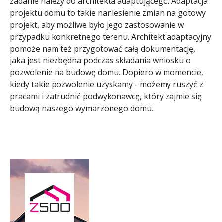
zadanie należy do architekta adaptującego. Adaptacja
projektu domu to takie naniesienie zmian na gotowy
projekt, aby możliwe było jego zastosowanie w
przypadku konkretnego terenu. Architekt adaptacyjny
pomoże nam też przygotować całą dokumentację,
jaka jest niezbędna podczas składania wniosku o
pozwolenie na budowę domu. Dopiero w momencie,
kiedy takie pozwolenie uzyskamy - możemy ruszyć z
pracami i zatrudnić podwykonawcę, który zajmie się
budową naszego wymarzonego domu.