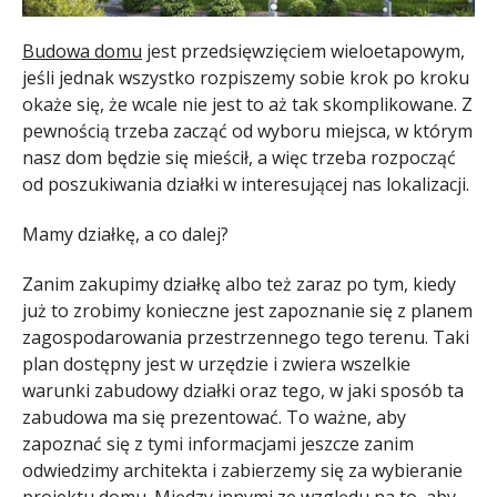
Budowa domu
jest przedsięwzięciem wieloetapowym,
jeśli jednak wszystko rozpiszemy sobie krok po kroku
okaże się, że wcale nie jest to aż tak skomplikowane. Z
pewnością trzeba zacząć od wyboru miejsca, w którym
nasz dom będzie się mieścił, a więc trzeba rozpocząć
od poszukiwania działki w interesującej nas lokalizacji.
Mamy działkę, a co dalej?
Zanim zakupimy działkę albo też zaraz po tym, kiedy
już to zrobimy konieczne jest zapoznanie się z planem
zagospodarowania przestrzennego tego terenu. Taki
plan dostępny jest w urzędzie i zwiera wszelkie
warunki zabudowy działki oraz tego, w jaki sposób ta
zabudowa ma się prezentować. To ważne, aby
zapoznać się z tymi informacjami jeszcze zanim
odwiedzimy architekta i zabierzemy się za wybieranie
projektu domu. Między innymi ze względu na to, aby