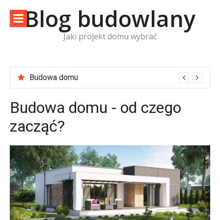
Skip
Blog budowlany
to
content
Jaki projekt domu wybrać
Budowa domu
Budowa domu - od czego
zacząć?