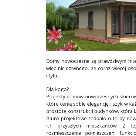
Domy nowoczesne są prawdziwym hitem
więc nic dziwnego, że coraz więcej o
stylu.
Dla kogo?
Projekty domów nowoczesnych
skiero
które cenią sobie elegancję i szyk w ka
prostotę konstrukcji budynków, która ł
Biuro projektowe zadbało o to by no
ich przyszłych mieszkańców. Z te
rozmieszczenie pomieszczeń, funkc