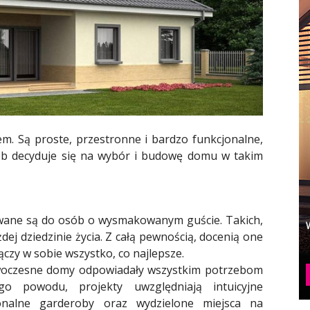
. Są proste, przestronne i bardzo funkcjonalne,
sób decyduje się na wybór i budowę domu w takim
wane są do osób o wysmakowanym guście. Takich,
żdej dziedzinie życia. Z całą pewnością, docenią one
ączy w sobie wszystko, co najlepsze.
woczesne domy odpowiadały wszystkim potrzebom
go powodu, projekty uwzględniają intuicyjne
jonalne garderoby oraz wydzielone miejsca na