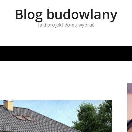
Blog budowlany
Jaki projekt domu wybrać