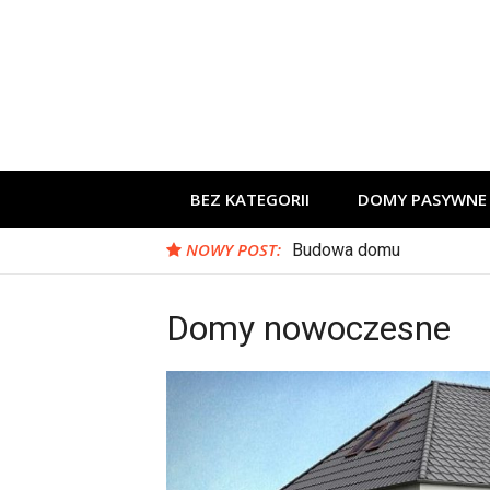
Skip
to
content
BEZ KATEGORII
DOMY PASYWNE
NOWY POST:
Budowa domu
Domy nowoczesne