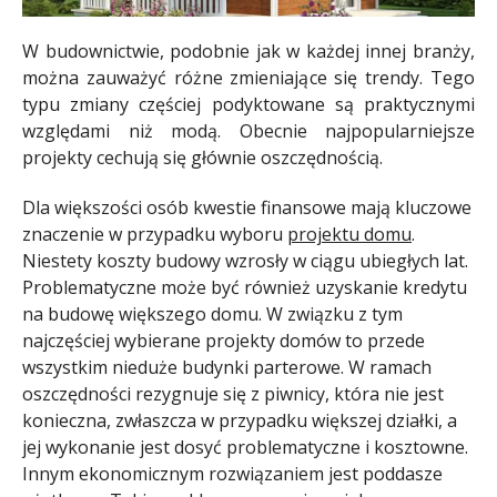
W budownictwie, podobnie jak w każdej innej branży,
można zauważyć różne zmieniające się trendy. Tego
typu zmiany częściej podyktowane są praktycznymi
względami niż modą. Obecnie najpopularniejsze
projekty cechują się głównie oszczędnością.
Dla większości osób kwestie finansowe mają kluczowe
znaczenie w przypadku wyboru
projektu domu
.
Niestety koszty budowy wzrosły w ciągu ubiegłych lat.
Problematyczne może być również uzyskanie kredytu
na budowę większego domu. W związku z tym
najczęściej wybierane projekty domów to przede
wszystkim nieduże budynki parterowe. W ramach
oszczędności rezygnuje się z piwnicy, która nie jest
konieczna, zwłaszcza w przypadku większej działki, a
jej wykonanie jest dosyć problematyczne i kosztowne.
Innym ekonomicznym rozwiązaniem jest poddasze