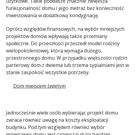
użytkowe. Takie poddasze znacznie zwiększa
funkcjonalność domu i jego metraż bez konieczność
inwestowania w dodatkową kondygnację.
Oprócz względów finansowych, na wybór mniejszych
projektów domów wpływają także przemiany
społeczne. Do przeszłości przeszedł model rodziny
wielopokoleniowej, która wymaga dużego,
przestronnego domu. W przypadku większości rodzin
parterowy dom z dwiema lub trzema sypialniami jest w
stanie zaspokoić wszystkie potrzeby.
Dom miejscem świętym
Jednocześnie wiele osób wybierając projekt domu
zwraca również uwagę na koszty eksploatacji
budynku. Pod tym względem również wybór
mniejszego domu jest zazwyczaj dużo bardziej