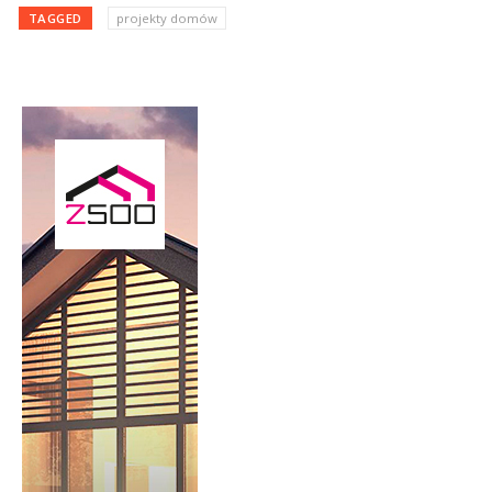
TAGGED
projekty domów