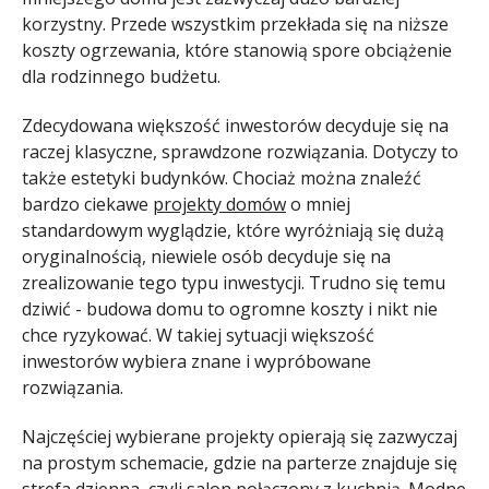
korzystny. Przede wszystkim przekłada się na niższe
koszty ogrzewania, które stanowią spore obciążenie
dla rodzinnego budżetu.
Zdecydowana większość inwestorów decyduje się na
raczej klasyczne, sprawdzone rozwiązania. Dotyczy to
także estetyki budynków. Chociaż można znaleźć
bardzo ciekawe
projekty domów
o mniej
standardowym wyglądzie, które wyróżniają się dużą
oryginalnością, niewiele osób decyduje się na
zrealizowanie tego typu inwestycji. Trudno się temu
dziwić - budowa domu to ogromne koszty i nikt nie
chce ryzykować. W takiej sytuacji większość
inwestorów wybiera znane i wypróbowane
rozwiązania.
Najczęściej wybierane projekty opierają się zazwyczaj
na prostym schemacie, gdzie na parterze znajduje się
strefa dzienna, czyli salon połączony z kuchnią. Modne