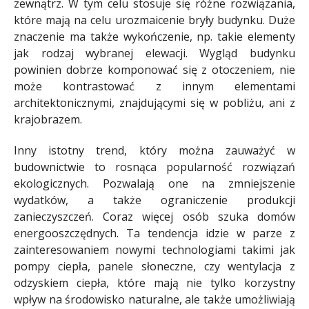
zewnątrz. W tym celu stosuje się różne rozwiązania,
które mają na celu urozmaicenie bryły budynku. Duże
znaczenie ma także wykończenie, np. takie elementy
jak rodzaj wybranej elewacji. Wygląd budynku
powinien dobrze komponować się z otoczeniem, nie
może kontrastować z innym elementami
architektonicznymi, znajdującymi się w pobliżu, ani z
krajobrazem.
Inny istotny trend, który można zauważyć w
budownictwie to rosnąca popularność rozwiązań
ekologicznych. Pozwalają one na zmniejszenie
wydatków, a także ograniczenie produkcji
zanieczyszczeń. Coraz więcej osób szuka domów
energooszczędnych. Ta tendencja idzie w parze z
zainteresowaniem nowymi technologiami takimi jak
pompy ciepła, panele słoneczne, czy wentylacja z
odzyskiem ciepła, które mają nie tylko korzystny
wpływ na środowisko naturalne, ale także umożliwiają