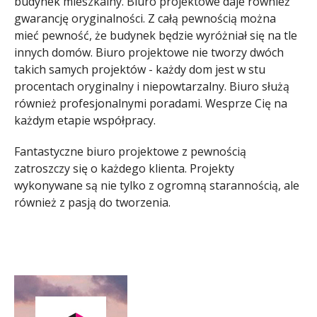
budynek mieszkalny. Biuro projektowe daje również
gwarancję oryginalności. Z całą pewnością można
mieć pewność, że budynek będzie wyróżniał się na tle
innych domów. Biuro projektowe nie tworzy dwóch
takich samych projektów - każdy dom jest w stu
procentach oryginalny i niepowtarzalny. Biuro służą
również profesjonalnymi poradami. Wesprze Cię na
każdym etapie współpracy.
Fantastyczne biuro projektowe z pewnością
zatroszczy się o każdego klienta. Projekty
wykonywane są nie tylko z ogromną starannością, ale
również z pasją do tworzenia.