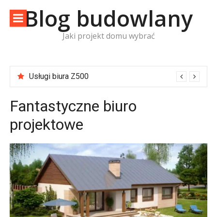
Skip
Blog budowlany
to
content
Jaki projekt domu wybrać
Usługi biura Z500
Fantastyczne biuro
projektowe