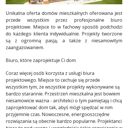
Unikalna oferta domów mieszkalnych oferowana jest
przede wszystkim przez profesjonalne biuro
projektowe. Miejsce to w fachowy sposób podchodzi
do każdego klienta indywidualnie. Projekty tworzone
są z ogromną pasją, a także z niesamowitym
zaangażowaniem.
Biuro, które zaprojektuje Ci dom
Coraz więcej osób korzysta z usługi biura
projektowego. Miejsce to cechuje się przede
wszystkim tym, że wszystkie projekty wykonywane są
bardzo starannie. Przestrzeń mieszkalna jest bowiem
niesamowicie ważna - architekci o tym pamiętają i chcą
zaprojektować dom tak, abyś mógł spędzać w nim
przyjemnie czas. Nowoczesne, energooszczędne
rozwiązania są obecnie bardzo popularne. Projektanci
biorą to pod uwagę i uwzględniają takie rozwiązania w