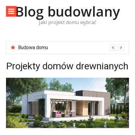
Skip
Blog budowlany
to
content
Jaki projekt domu wybrać
Budowa domu
Projekty domów drewnianych