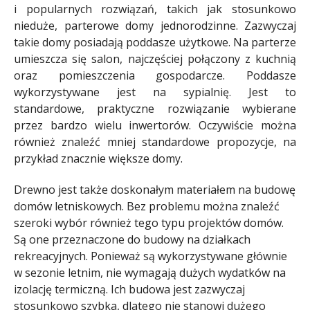
i popularnych rozwiązań, takich jak stosunkowo
nieduże, parterowe domy jednorodzinne. Zazwyczaj
takie domy posiadają poddasze użytkowe. Na parterze
umieszcza się salon, najczęściej połączony z kuchnią
oraz pomieszczenia gospodarcze. Poddasze
wykorzystywane jest na sypialnię. Jest to
standardowe, praktyczne rozwiązanie wybierane
przez bardzo wielu inwertorów. Oczywiście można
również znaleźć mniej standardowe propozycje, na
przykład znacznie większe domy.
Drewno jest także doskonałym materiałem na budowę
domów letniskowych. Bez problemu można znaleźć
szeroki wybór również tego typu projektów domów.
Są one przeznaczone do budowy na działkach
rekreacyjnych. Ponieważ są wykorzystywane głównie
w sezonie letnim, nie wymagają dużych wydatków na
izolację termiczną. Ich budowa jest zazwyczaj
stosunkowo szybka, dlatego nie stanowi dużego