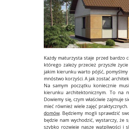
Każdy maturzysta staje przed bardzo c
którego zależy przecież przyszłe życie
jakim kierunku warto pójść, pomyślmy
mnóstwo korzyści. A jak zostać archite
Na samym początku koniecznie musi
kierunku architektonicznym. To na n
Dowiemy się, czym właściwie zajmuje si
mieć również wiele zajęć praktycznych.
domów
. Będziemy mogli sprawdzić swoj
będzie nam wychodzić, wystarczy, że
szybko rozwieje nasze wątpliwości i s