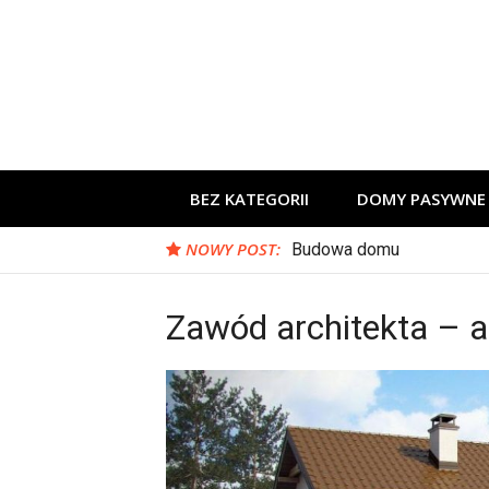
Skip
to
content
BEZ KATEGORII
DOMY PASYWNE
NOWY POST:
Budowa domu
Zawód architekta – 