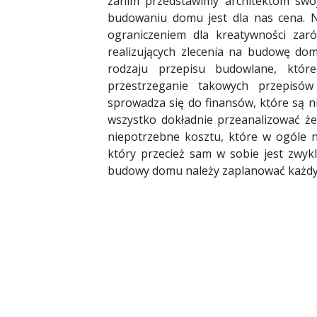
zanim przedstawimy architektom swoje
budowaniu domu jest dla nas cena. Ni
ograniczeniem dla kreatywności zar
realizujących zlecenia na budowę d
rodzaju przepisu budowlane, któr
przestrzeganie takowych przepisó
sprowadza się do finansów, które są 
wszystko dokładnie przeanalizować ż
niepotrzebne kosztu, które w ogóle 
który przecież sam w sobie jest zwyk
budowy domu należy zaplanować każdy,