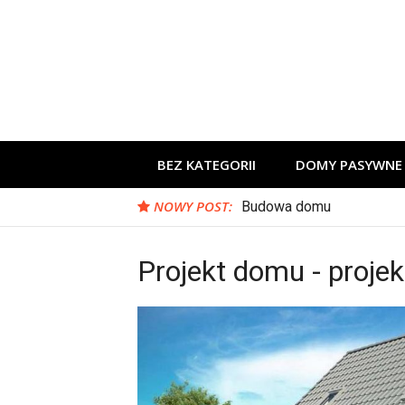
Skip
to
content
BEZ KATEGORII
DOMY PASYWNE
NOWY POST:
Budowa domu
Projekt domu - proje