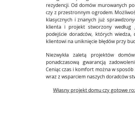
rezydencji. Od domów murowanych po
czy z przestronnym ogrodem. Możliwoś
klasycznych i znanych już sprawdzony
klienta i projekt stworzony według
podejście doradców, których wiedza,
klientowi na uniknięcie błędów przy 
Niezwykła zaletą projektów domów
ponadczasową gwarancją zadowolenie
Ceniąc czas i komfort można w sposób 
wraz z wsparciem naszych doradców stw
Własny projekt domu czy gotowe ro