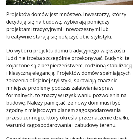
Projektów domów jest mnóstwo. Inwestorzy, którzy
decydują się na budowę, wybierają pomiędzy
projektami tradycyjnymi i nowoczesnymi lub
kreatywnie starają się połączyć obie stylistyki.
Do wyboru projektu domu tradycyjnego większości
ludzi nie trzeba szczególnie przekonywać. Budynki te
kojarzone są z bezpieczeństwem, rodzinną stabilizacją
i klasyczną elegancją. Projektów domów spełniających
założenia oficjalnej stylistyki, sprawiają znacznie
mniejsze problemy podczas załatwiania spraw
formalnych, to znaczy w uzyskiwaniu pozwolenia na
budowę. Należy pamiętać, że nowy dom musi być
zgodny z miejscowym planem zagospodarowania
przestrzennego, który określa przeznaczenie działki,
warunki zagospodarowania i zabudowy terenu.
Charakterystyczną cechą budynku tradycyjnego jest