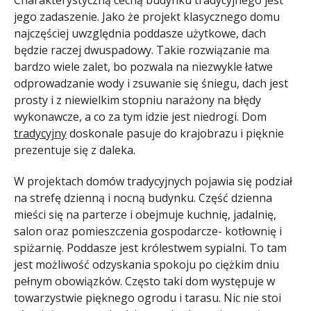
jego zadaszenie. Jako że projekt klasycznego domu
najczęściej uwzględnia poddasze użytkowe, dach
będzie raczej dwuspadowy. Takie rozwiązanie ma
bardzo wiele zalet, bo pozwala na niezwykle łatwe
odprowadzanie wody i zsuwanie się śniegu, dach jest
prosty i z niewielkim stopniu narażony na błędy
wykonawcze, a co za tym idzie jest niedrogi. Dom
tradycyjny
doskonale pasuje do krajobrazu i pięknie
prezentuje się z daleka.
W projektach domów tradycyjnych pojawia się podział
na strefę dzienną i nocną budynku. Część dzienna
mieści się na parterze i obejmuje kuchnię, jadalnię,
salon oraz pomieszczenia gospodarcze- kotłownię i
spiżarnię. Poddasze jest królestwem sypialni. To tam
jest możliwość odzyskania spokoju po ciężkim dniu
pełnym obowiązków. Często taki dom występuje w
towarzystwie pięknego ogrodu i tarasu. Nic nie stoi