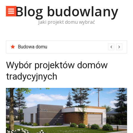
Skip
Blog budowlany
to
content
Jaki projekt domu wybrać
Budowa domu
Wybór projektów domów
tradycyjnych