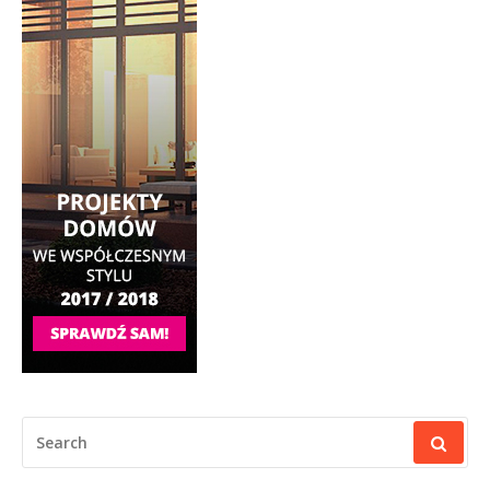
SEARCH
FOR: