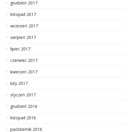
grudzień 2017
listopad 2017
wrzesień 2017
sierpień 2017
lipiec 2017
czerwiec 2017
kwiecień 2017
luty 2017
styczeń 2017
grudzień 2016
listopad 2016
październik 2016