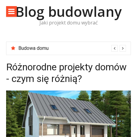
Skip
Blog budowlany
to
content
Jaki projekt domu wybrać
Budowa domu
Różnorodne projekty domów
- czym się różnią?