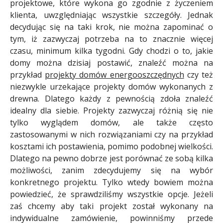
projektowe, które wykona go zgodnie z życzeniem
klienta, uwzględniając wszystkie szczegóły. Jednak
decydując się na taki krok, nie można zapominać o
tym, iż zazwyczaj potrzeba na to znacznie więcej
czasu, minimum kilka tygodni. Gdy chodzi o to, jakie
domy można dzisiaj postawić, znaleźć można na
przykład
projekty domów energooszczędnych
czy też
niezwykle urzekające projekty domów wykonanych z
drewna. Dlatego każdy z pewnością zdoła znaleźć
idealny dla siebie. Projekty zazwyczaj różnią się nie
tylko wyglądem domów, ale także często
zastosowanymi w nich rozwiązaniami czy na przykład
kosztami ich postawienia, pomimo podobnej wielkości.
Dlatego na pewno dobrze jest porównać ze sobą kilka
możliwości, zanim zdecydujemy się na wybór
konkretnego projektu. Tylko wtedy bowiem można
powiedzieć, że sprawdziliśmy wszystkie opcje. Jeżeli
zaś chcemy aby taki projekt został wykonany na
indywidualne zamówienie, powinniśmy przede