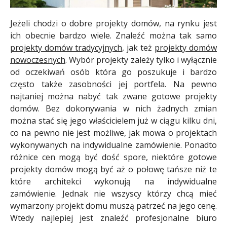
Jeżeli chodzi o dobre projekty domów, na rynku jest
ich obecnie bardzo wiele. Znaleźć można tak samo
projekty domów tradycyjnych
, jak też
projekty domów
nowoczesnych
. Wybór projekty zależy tylko i wyłącznie
od oczekiwań osób która go poszukuje i bardzo
często także zasobności jej portfela. Na pewno
najtaniej można nabyć tak zwane gotowe projekty
domów. Bez dokonywania w nich żadnych zmian
można stać się jego właścicielem już w ciągu kilku dni,
co na pewno nie jest możliwe, jak mowa o projektach
wykonywanych na indywidualne zamówienie. Ponadto
różnice cen mogą być dość spore, niektóre gotowe
projekty domów mogą być aż o połowę tańsze niż te
które architekci wykonują na indywidualne
zamówienie. Jednak nie wszyscy którzy chcą mieć
wymarzony projekt domu muszą patrzeć na jego cenę.
Wtedy najlepiej jest znaleźć profesjonalne biuro