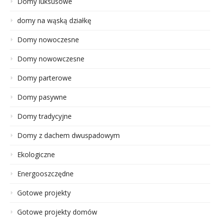
Domy luksusowe
domy na wąską działkę
Domy nowoczesne
Domy nowowczesne
Domy parterowe
Domy pasywne
Domy tradycyjne
Domy z dachem dwuspadowym
Ekologiczne
Energooszczędne
Gotowe projekty
Gotowe projekty domów