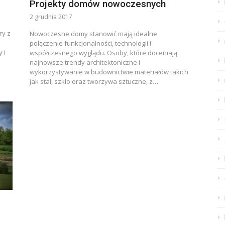
Projekty domów nowoczesnych
2 grudnia 2017
ry z
Nowoczesne domy stanowić mają idealne
połączenie funkcjonalności, technologii i
 i
współczesnego wyglądu. Osoby, które doceniają
najnowsze trendy architektoniczne i
wykorzystywanie w budownictwie materiałów takich
jak stal, szkło oraz tworzywa sztuczne, z…