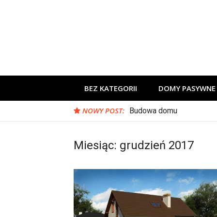
Skip
to
content
BEZ KATEGORII
DOMY PASYWNE
NOWY POST:
Budowa domu
Miesiąc:
grudzień 2017