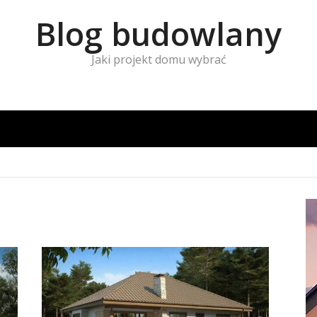
Blog budowlany
Jaki projekt domu wybrać