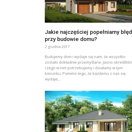
Jakie najczęściej popełniamy błę
przy budowie domu?
2 grudnia 2017
Budujemy dom i wydaje się nam, że wszystko
zostało dokładnie przemyślane. Jasno określiliśm
czego w nim potrzebujemy i działamy w tym
kierunku. Pomimo tego, że każdemu z nas się
wydaje,…