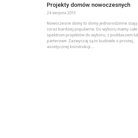
Projekty domów nowoczesnych
24 sierpnia 2015
Nowoczesne domy to domy jednorodzinne stają 
coraz bardziej popularne. Do wyboru mamy całe
spektrum projektów do wyboru, z poddaszem lu
parterowe. Zazwyczaj są to budowle o prostej,
ascetycznej konstrukcji.…
Nawigacja
po
wpisach