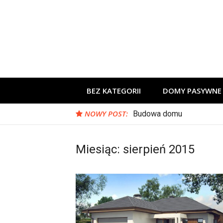
Skip
to
content
BEZ KATEGORII
DOMY PASYWNE
NOWY POST:
Budowa domu
Miesiąc:
sierpień 2015