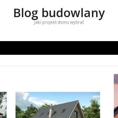
Blog budowlany
Jaki projekt domu wybrać