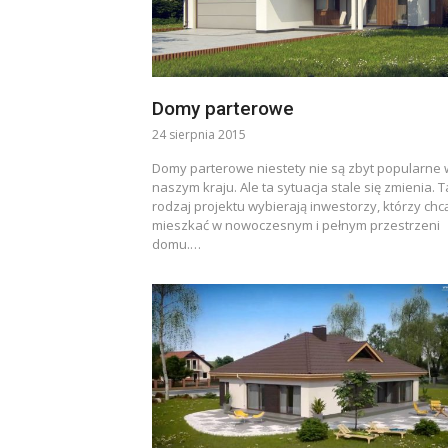
Domy parterowe
24 sierpnia 2015
Domy parterowe niestety nie są zbyt popularne 
naszym kraju. Ale ta sytuacja stale się zmienia. T
rodzaj projektu wybierają inwestorzy, którzy chc
mieszkać w nowoczesnym i pełnym przestrzeni
domu.…